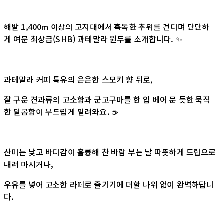
해발 1,400m 이상의 고지대에서 혹독한 추위를 견디며 단단하
게 여문 최상급(SHB) 과테말라 원두를 소개합니다. ✨
과테말라 커피 특유의 은은한 스모키 향 뒤로,
잘 구운 견과류의 고소함과 군고구마를 한 입 베어 문 듯한 묵직
한 달콤함이 부드럽게 밀려와요. ☕️
산미는 낮고 바디감이 훌륭해 찬 바람 부는 날 따뜻하게 드립으로
내려 마시거나,
우유를 넣어 고소한 라떼로 즐기기에 더할 나위 없이 완벽하답니
다.