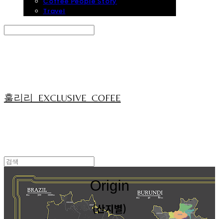
Coffee People Story
Travel
Search
검색
Log In
로그인
Cart
장바구니
훌리리_EXCLUSIVE_COFEE
Origin
(산지별)