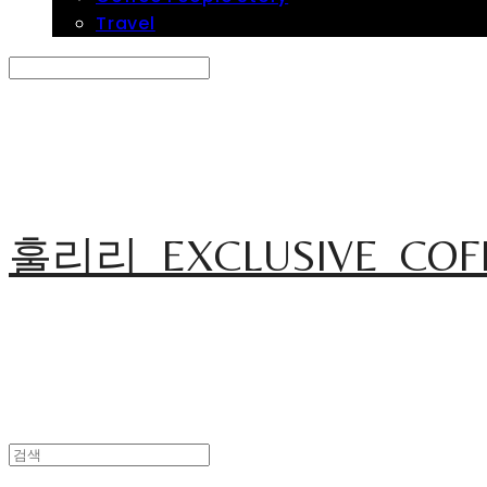
Travel
Search
검색
Log In
로그인
Cart
장바구니
훌리리_EXCLUSIVE_COF