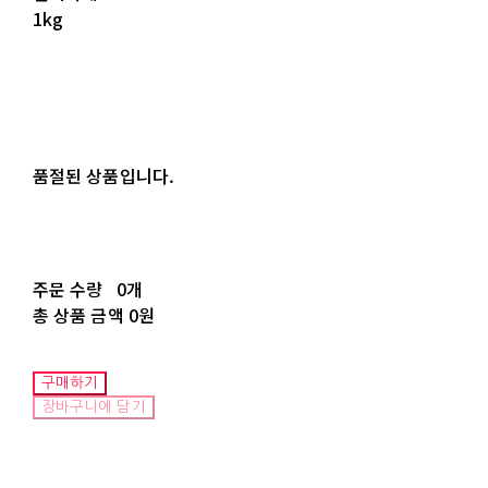
1kg
품절된 상품입니다.
주문 수량
0개
총 상품 금액
0원
구매하기
장바구니에 담기