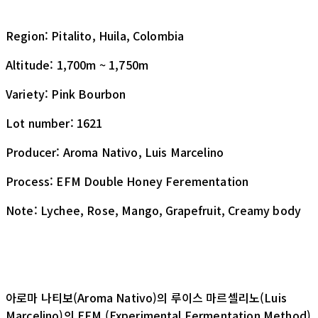
Region: Pitalito, Huila, Colombia
Altitude: 1,700m ~ 1,750m
Variety: Pink Bourbon
Lot number: 1621
Producer: Aroma Nativo, Luis Marcelino
Process: EFM Double Honey Ferementation
Note: Lychee, Rose, Mango, Grapefruit, Creamy body
아로마 나티보(Aroma Nativo)의 루이스 마르셀리노(Luis
Marcelino)의 EFM (Experimental Fermentation Method)